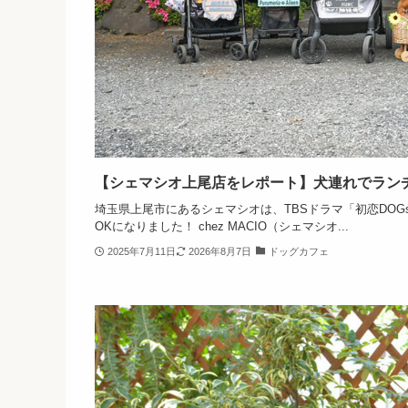
【シェマシオ上尾店をレポート】犬連れでラン
埼玉県上尾市にあるシェマシオは、TBSドラマ「初恋DOG
OKになりました！ chez MACIO（シェマシオ...
2025年7月11日
2026年8月7日
ドッグカフェ