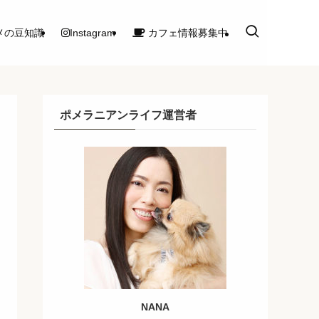
メの豆知識
Instagram
カフェ情報募集中
ポメラニアンライフ運営者
NANA