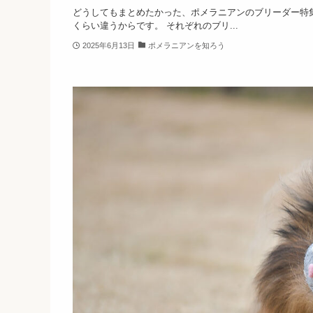
どうしてもまとめたかった、ポメラニアンのブリーダー特
くらい違うからです。 それぞれのブリ...
2025年6月13日
ポメラニアンを知ろう