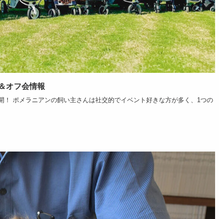
ト＆オフ会情報
公開！ ポメラニアンの飼い主さんは社交的でイベント好きな方が多く、1つの