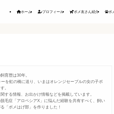
ホーム
プロフィール
ポメ友さん紹介
ポ
飼育歴は30年。
キーを虹の橋に送り、いまはオレンジセーブルの女の子ポ
ます。
に関する情報、お出かけ情報などを掲載しています。
の脱毛症「アロペシアX」に悩んだ経験を共有すべく、飼い
がる「ポメはげ部」を作りました！