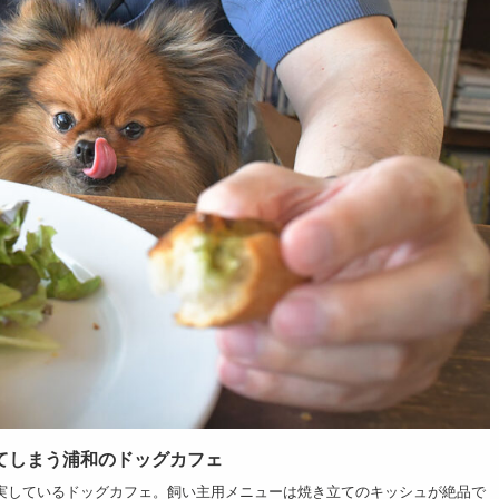
てしまう浦和のドッグカフェ
実しているドッグカフェ。飼い主用メニューは焼き立てのキッシュが絶品で