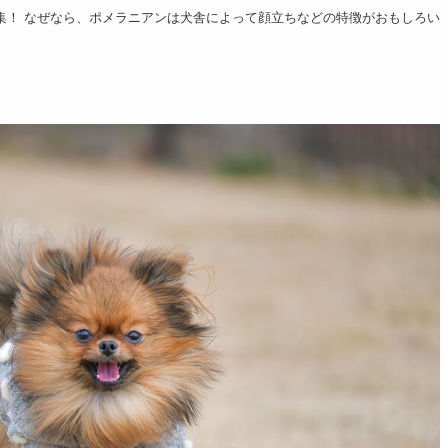
集！ なぜなら、ポメラニアンは犬舎によって顔立ちなどの特徴がおもしろい